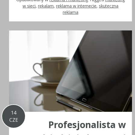
w sieci
,
rekalam
,
reklama w internecie
,
skuteczna
reklama
14
CZE
Profesjonalista w