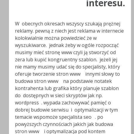
interesu.
W obecnych okresach wszyscy szukają prężnej
reklamy. pewną z niech jest reklama w internecie
kolokwialnie można powiedzieć że w
wyszukiwarce. jednak żeby w ogóle rozpocząć
musimy mieć stronę www czyli ją stworzyć od
zera lub kupić kongruentny szablon. jeżeli jej
nie mamy musimy udać się do specjalisty, który
oferuje tworzenie stron www innymi słowy to
budowa stron www na podstawie notatek
kontrahenta lub grafika który planuje szablon
do dostępnych w sieci skryptów jak np.
wordpress . wypada zachowywać pamięć o
dobrej budowie serwisu i optymalizacji w tym
temacie wspomoże specjalista seo . po
powyższych czynnościach jakich jak budowa
stron www i optymalizacja pod kontem