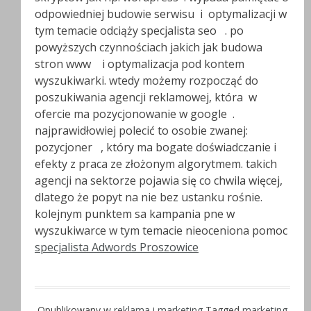
odpowiedniej budowie serwisu i optymalizacji w
tym temacie odciąży specjalista seo . po
powyższych czynnościach jakich jak budowa
stron www i optymalizacja pod kontem
wyszukiwarki. wtedy możemy rozpocząć do
poszukiwania agencji reklamowej, która w
ofercie ma pozycjonowanie w google .
najprawidłowiej polecić to osobie zwanej:
pozycjoner , który ma bogate doświadczanie i
efekty z praca ze złożonym algorytmem. takich
agencji na sektorze pojawia się co chwila więcej,
dlatego że popyt na nie bez ustanku rośnie.
kolejnym punktem sa kampania pne w
wyszukiwarce w tym temacie nieoceniona pomoc
specjalista Adwords Proszowice
Opublikowany w
reklama i marketing
Tagged
marketing