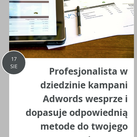
17
SIE
Profesjonalista w
dziedzinie kampani
Adwords wesprze i
dopasuje odpowiednią
metode do twojego