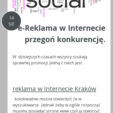
14
SIE
e-Reklama w Internecie
przegoń konkurencję.
W dzisiejszych czasach wszyscy szukają
sprawnej promocji. Jedną z niech jest
reklama w Internecie Kraków
kolokwialnie można stwierdzić że w
wyszukiwarce. Jednak żeby w ogóle rozpocząć
musimy posiadać stronę www czyli ją stworzyć