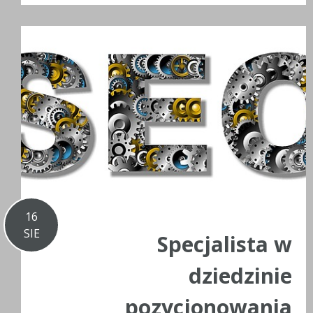
16
SIE
Specjalista w
dziedzinie
pozycjonowania