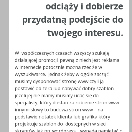
odciąży i dobierze
przydatną podejście do
twojego interesu.
W współczesnych czasach wszyscy szukają
działającej promocji. pewną z niech jest reklama
w internecie potocznie można rzec że w
wyszukiwarce. jednak żeby w ogóle zacząć
musimy dysponować stronę www czyli ją
postawić od zera lub nabywać dobry szablon.
jeżeli jej nie mamy musimy udać się do
specjalisty, który dostarcza robienie stron www
innymi słowy to budowa stron www na
podstawie notatek klienta lub grafika który
projektuje szablon do dostępnych w sieci
skryptów jak np. wordpress . wypada pamiętać o