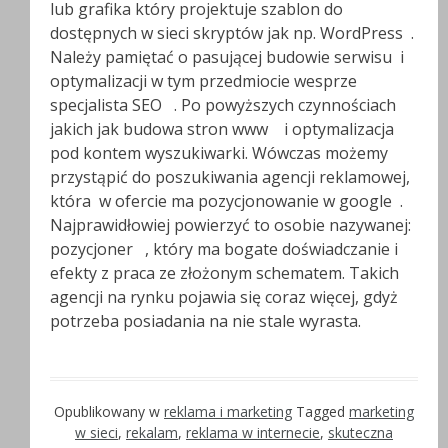
lub grafika który projektuje szablon do
dostępnych w sieci skryptów jak np. WordPress .
Należy pamiętać o pasującej budowie serwisu i
optymalizacji w tym przedmiocie wesprze
specjalista SEO . Po powyższych czynnościach
jakich jak budowa stron www i optymalizacja
pod kontem wyszukiwarki. Wówczas możemy
przystąpić do poszukiwania agencji reklamowej,
która w ofercie ma pozycjonowanie w google .
Najprawidłowiej powierzyć to osobie nazywanej:
pozycjoner , który ma bogate doświadczanie i
efekty z praca ze złożonym schematem. Takich
agencji na rynku pojawia się coraz więcej, gdyż
potrzeba posiadania na nie stale wyrasta.
Opublikowany w
reklama i marketing
Tagged
marketing
w sieci
,
rekalam
,
reklama w internecie
,
skuteczna