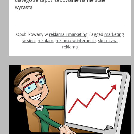
dlatego że zapotrzebowanie na nie stale
wyrasta.
Opublikowany w
reklama i marketing
Tagged
marketing
w sieci
,
rekalam
,
reklama w internecie
,
skuteczna
reklama