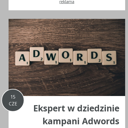
reklama
15
CZE
Ekspert w dziedzinie
kampani Adwords