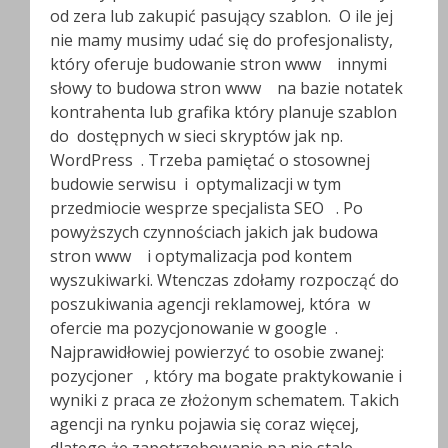
od zera lub zakupić pasujący szablon. O ile jej
nie mamy musimy udać się do profesjonalisty,
który oferuje budowanie stron www innymi
słowy to budowa stron www na bazie notatek
kontrahenta lub grafika który planuje szablon
do dostępnych w sieci skryptów jak np.
WordPress . Trzeba pamiętać o stosownej
budowie serwisu i optymalizacji w tym
przedmiocie wesprze specjalista SEO . Po
powyższych czynnościach jakich jak budowa
stron www i optymalizacja pod kontem
wyszukiwarki. Wtenczas zdołamy rozpocząć do
poszukiwania agencji reklamowej, która w
ofercie ma pozycjonowanie w google .
Najprawidłowiej powierzyć to osobie zwanej:
pozycjoner , który ma bogate praktykowanie i
wyniki z praca ze złożonym schematem. Takich
agencji na rynku pojawia się coraz więcej,