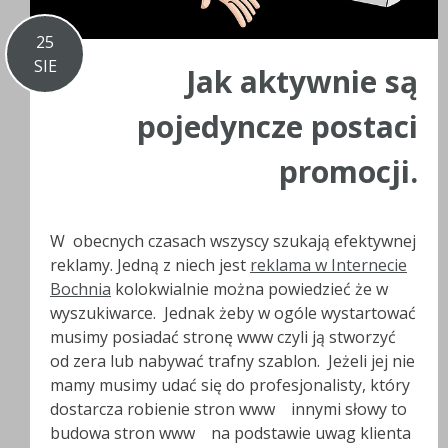
25
SIE
Jak aktywnie są
pojedyncze postaci
promocji.
W obecnych czasach wszyscy szukają efektywnej
reklamy. Jedną z niech jest
reklama w Internecie
Bochnia
kolokwialnie można powiedzieć że w
wyszukiwarce. Jednak żeby w ogóle wystartować
musimy posiadać stronę www czyli ją stworzyć
od zera lub nabywać trafny szablon. Jeżeli jej nie
mamy musimy udać się do profesjonalisty, który
dostarcza robienie stron www innymi słowy to
budowa stron www na podstawie uwag klienta