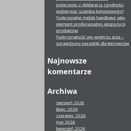
połączeniu z deklaracją zgodności
wybierając szamba betonowego?
Funkcjonalne meble handlowe jako
element profesjonalnej ekspozycji
produktów
Funkcjonalność we wnętrzu auta –
sprawdzony poradnik dla kierowców
Najnowsze
komentarze
Archiwa
sierpień 2026
lipiec 2026
czerwiec 2026
maj 2026
kwiecień 2026