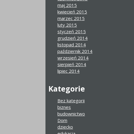
maj 2015
kwiecień 2015
marzec 2015
luty 2015
styczeń 2015
grudzień 2014
listopad 2014
październik 2014
wrzesień 2014
sierpień 2014
lipiec 2014
Kategorie
Bez kategorii
biznes
budownictwo
Dom
dziecko
edukacja