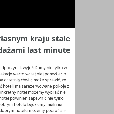
łasnym kraju stale
dażami last minute
 odpoczynek wyjeżdżamy nie tylko w
 wakacje warto wcześniej pomyśleć o
a ostatnią chwilę może sprawić, że
ęść hoteli ma zarezerwowane pokoje z
konkretny hotel możemy wybrać nie
y hotel powinien zapewnić nie tylko
dobrym hotelu będziemy mieli nie
W dobrym hotelu możemy poczuć się