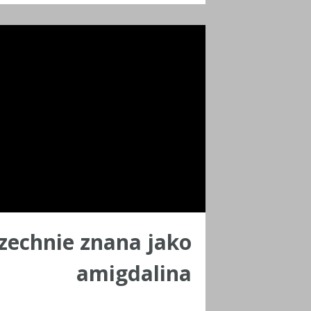
echnie znana jako
amigdalina