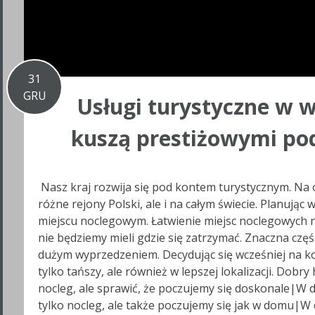
31
GRU
Usługi turystyczne w w
kuszą prestiżowymi po
Nasz kraj rozwija się pod kontem turystycznym. Na
różne rejony Polski, ale i na całym świecie. Planując
miejscu noclegowym. Łatwienie miejsc noclegowych n
nie będziemy mieli gdzie się zatrzymać. Znaczna cz
dużym wyprzedzeniem. Decydując się wcześniej na 
tylko tańszy, ale również w lepszej lokalizacji. Dobr
nocleg, ale sprawić, że poczujemy się doskonale|W 
tylko nocleg, ale także poczujemy się jak w domu|