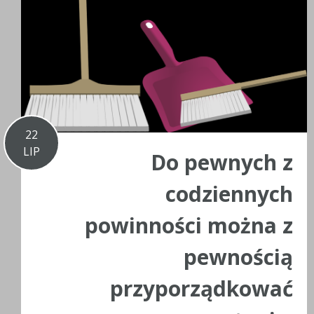
22
LIP
Do pewnych z
codziennych
powinności można z
pewnością
przyporządkować