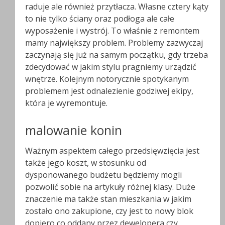
raduje ale również przytłacza. Własne cztery kąty
to nie tylko ściany oraz podłoga ale całe
wyposażenie i wystrój. To właśnie z remontem
mamy największy problem. Problemy zazwyczaj
zaczynają się już na samym początku, gdy trzeba
zdecydować w jakim stylu pragniemy urządzić
wnętrze. Kolejnym notorycznie spotykanym
problemem jest odnalezienie godziwej ekipy,
która je wyremontuje.
malowanie konin
Ważnym aspektem całego przedsięwzięcia jest
także jego koszt, w stosunku od
dysponowanego budżetu będziemy mogli
pozwolić sobie na artykuły różnej klasy. Duże
znaczenie ma także stan mieszkania w jakim
zostało ono zakupione, czy jest to nowy blok
dopiero co oddany przez dewelopera czy