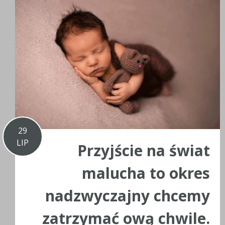
29
LIP
Przyjście na świat
malucha to okres
nadzwyczajny chcemy
zatrzymać ową chwile.