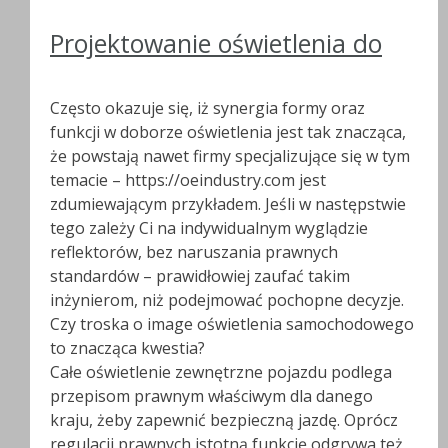
Projektowanie oświetlenia do
Często okazuje się, iż synergia formy oraz
funkcji w doborze oświetlenia jest tak znacząca,
że powstają nawet firmy specjalizujące się w tym
temacie – https://oeindustry.com jest
zdumiewającym przykładem. Jeśli w następstwie
tego zależy Ci na indywidualnym wyglądzie
reflektorów, bez naruszania prawnych
standardów – prawidłowiej zaufać takim
inżynierom, niż podejmować pochopne decyzje.
Czy troska o image oświetlenia samochodowego
to znacząca kwestia?
Całe oświetlenie zewnętrzne pojazdu podlega
przepisom prawnym właściwym dla danego
kraju, żeby zapewnić bezpieczną jazdę. Oprócz
regulacji prawnych istotną funkcję odgrywa też