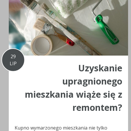
29
LIP
Uzyskanie
upragnionego
mieszkania wiąże się z
remontem?
Kupno wymarzonego mieszkania nie tylko