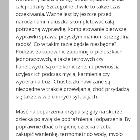
całej rodziny. Szczególne chwile to także czas
oczekiwania. Ważne jest by jeszcze przed
narodzinami maluszka skompletować całą
potrzebną wyprawkę. Kompletowanie pierwszej
wyprawki sprawia przyszłym mamom szczególną
radość. Co w takim razie będzie niezbędne?
Podczas zakupów nie zapomnij o: pieluszkach
jednorazowych, a także tetrowych czy
flanelowych. Są one konieczne, i z pewnością
użyjesz ich podczas mycia, karmienia czy
wycierania buzi. Chusteczki nawilżane są
niezbędne w trakcie przewijania, choć przydadzą
się także w wielu innych sytuacjach.
Maść na odparzenia przyda się gdy na skórze
dziecka pojawią się podrażnienia i odparzenia. By
poprawnie dbać o higienę dziecka trzeba
zakupić wanienkę, termometr do wody, mydło