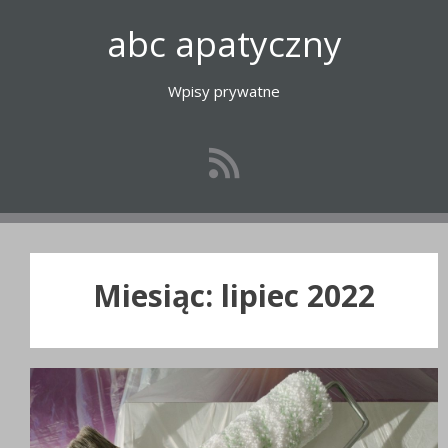
Przejdź
abc apatyczny
do
treści
Wpisy prywatne
Miesiąc:
lipiec 2022