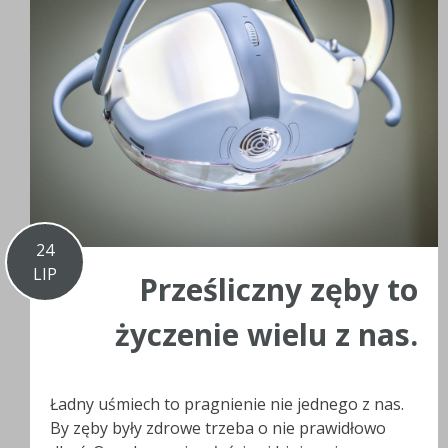
24
LIP
Prześliczny zęby to
życzenie wielu z nas.
Ładny uśmiech to pragnienie nie jednego z nas.
By zęby były zdrowe trzeba o nie prawidłowo