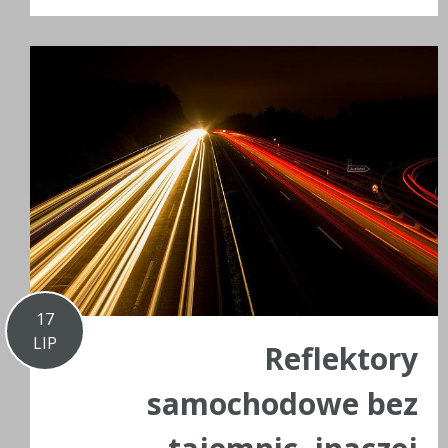
17
LIP
Reflektory
samochodowe bez