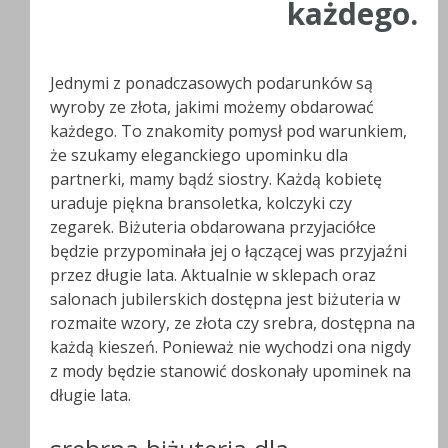
każdego.
Jednymi z ponadczasowych podarunków są
wyroby ze złota, jakimi możemy obdarować
każdego. To znakomity pomysł pod warunkiem,
że szukamy eleganckiego upominku dla
partnerki, mamy bądź siostry. Każdą kobietę
uraduje piękna bransoletka, kolczyki czy
zegarek. Biżuteria obdarowana przyjaciółce
będzie przypominała jej o łączącej was przyjaźni
przez długie lata. Aktualnie w sklepach oraz
salonach jubilerskich dostępna jest biżuteria w
rozmaite wzory, ze złota czy srebra, dostępna na
każdą kieszeń. Ponieważ nie wychodzi ona nigdy
z mody będzie stanowić doskonały upominek na
długie lata.