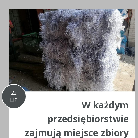
22
LIP
W każdym
przedsiębiorstwie
zajmują miejsce zbiory