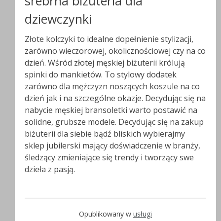
srebrna biżuteria dla
dziewczynki
Złote kolczyki to idealne dopełnienie stylizacji,
zarówno wieczorowej, okolicznościowej czy na co
dzień. Wśród złotej męskiej biżuterii królują
spinki do mankietów. To stylowy dodatek
zarówno dla mężczyzn noszących koszule na co
dzień jak i na szczególne okazje. Decydując się na
nabycie męskiej bransoletki warto postawić na
solidne, grubsze modele. Decydując się na zakup
biżuterii dla siebie bądź bliskich wybierajmy
sklep jubilerski mający doświadczenie w branży,
śledzący zmieniające się trendy i tworzący swe
dzieła z pasją.
Opublikowany w
usługi