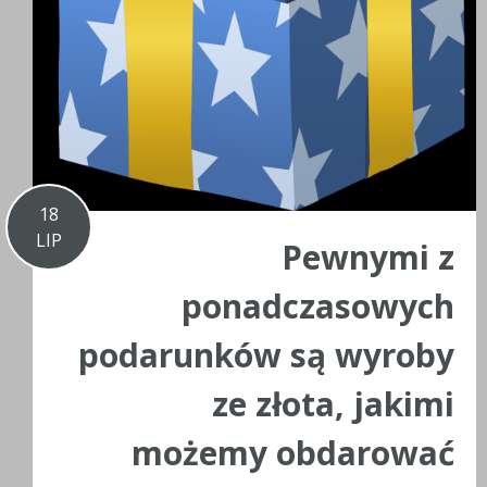
18
LIP
Pewnymi z
ponadczasowych
podarunków są wyroby
ze złota, jakimi
możemy obdarować