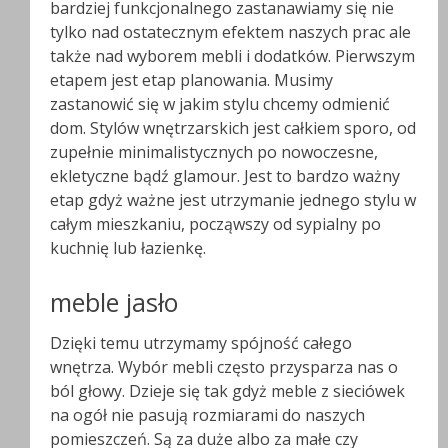
bardziej funkcjonalnego zastanawiamy się nie
tylko nad ostatecznym efektem naszych prac ale
także nad wyborem mebli i dodatków. Pierwszym
etapem jest etap planowania. Musimy
zastanowić się w jakim stylu chcemy odmienić
dom. Stylów wnętrzarskich jest całkiem sporo, od
zupełnie minimalistycznych po nowoczesne,
ekletyczne bądź glamour. Jest to bardzo ważny
etap gdyż ważne jest utrzymanie jednego stylu w
całym mieszkaniu, począwszy od sypialny po
kuchnię lub łazienkę.
meble jasło
Dzięki temu utrzymamy spójność całego
wnętrza. Wybór mebli często przysparza nas o
ból głowy. Dzieje się tak gdyż meble z sieciówek
na ogół nie pasują rozmiarami do naszych
pomieszczeń. Są za duże albo za małe czy