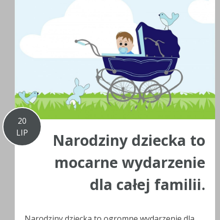
20
LIP
Narodziny dziecka to
mocarne wydarzenie
dla całej familii.
Narodziny dziecka to ogromne wydarzenie dla