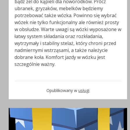
bądź żel do kąpieli dla noworodków. Prócz
ubranek, gryzaków, mebelków będziemy
potrzebować także wózka. Powinno się wybrać
wózek nie tylko funkcjonalny ale również prosty
w obsłudze. Warte uwagi są wózki wyposażone w
łatwy system składania oraz rozkładania,
wytrzymały i stabilny stelaż, który chroni przed
nadmiernymi wstrząsami, a także należycie
dobrane koła. Komfort jazdy w wózku jest
szczególnie ważny.
Opublikowany w
usługi