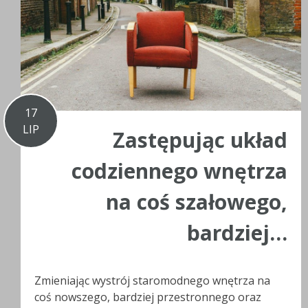
17
LIP
Zastępując układ
codziennego wnętrza
na coś szałowego,
bardziej…
Zmieniając wystrój staromodnego wnętrza na
coś nowszego, bardziej przestronnego oraz