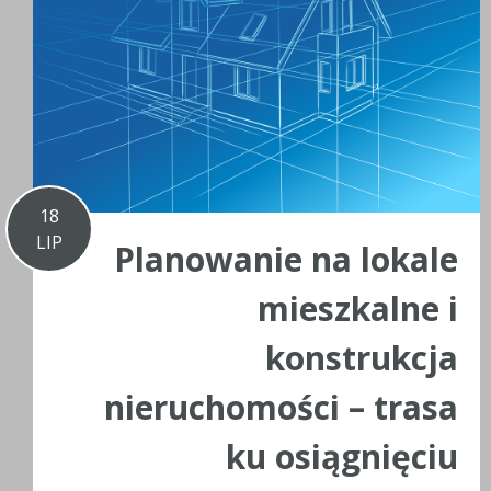
18
LIP
Planowanie na lokale
mieszkalne i
konstrukcja
nieruchomości – trasa
ku osiągnięciu