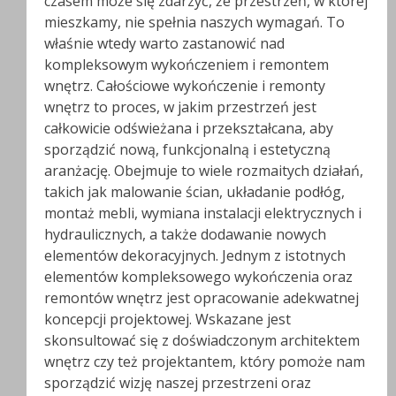
czasem może się zdarzyć, że przestrzeń, w której
mieszkamy, nie spełnia naszych wymagań. To
właśnie wtedy warto zastanowić nad
kompleksowym wykończeniem i remontem
wnętrz. Całościowe wykończenie i remonty
wnętrz to proces, w jakim przestrzeń jest
całkowicie odświeżana i przekształcana, aby
sporządzić nową, funkcjonalną i estetyczną
aranżację. Obejmuje to wiele rozmaitych działań,
takich jak malowanie ścian, układanie podłóg,
montaż mebli, wymiana instalacji elektrycznych i
hydraulicznych, a także dodawanie nowych
elementów dekoracyjnych. Jednym z istotnych
elementów kompleksowego wykończenia oraz
remontów wnętrz jest opracowanie adekwatnej
koncepcji projektowej. Wskazane jest
skonsultować się z doświadczonym architektem
wnętrz czy też projektantem, który pomoże nam
sporządzić wizję naszej przestrzeni oraz