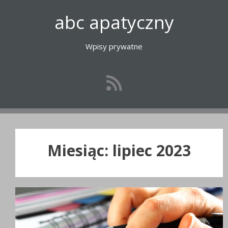
Przejdź
abc apatyczny
do
treści
Wpisy prywatne
Miesiąc:
lipiec 2023