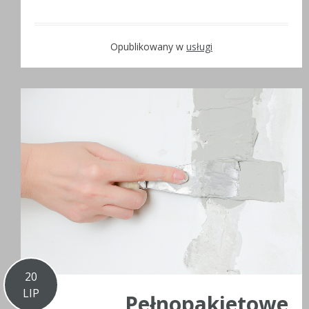
Opublikowany w
usługi
20
LIP
Pełnopakietowe