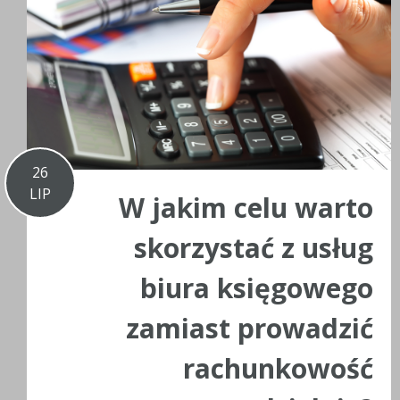
26
LIP
W jakim celu warto
skorzystać z usług
biura księgowego
zamiast prowadzić
rachunkowość