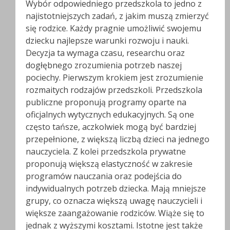
Wybór odpowiedniego przedszkola to jedno z
najistotniejszych zadań, z jakim muszą zmierzyć
się rodzice. Każdy pragnie umożliwić swojemu
dziecku najlepsze warunki rozwoju i nauki.
Decyzja ta wymaga czasu, researchu oraz
dogłębnego zrozumienia potrzeb naszej
pociechy. Pierwszym krokiem jest zrozumienie
rozmaitych rodzajów przedszkoli. Przedszkola
publiczne proponują programy oparte na
oficjalnych wytycznych edukacyjnych. Są one
często tańsze, aczkolwiek mogą być bardziej
przepełnione, z większą liczbą dzieci na jednego
nauczyciela. Z kolei przedszkola prywatne
proponują większą elastyczność w zakresie
programów nauczania oraz podejścia do
indywidualnych potrzeb dziecka. Mają mniejsze
grupy, co oznacza większą uwagę nauczycieli i
większe zaangażowanie rodziców. Wiąże się to
jednak z wyższymi kosztami. Istotne jest także