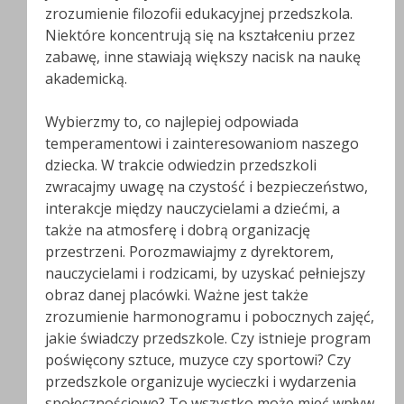
zrozumienie filozofii edukacyjnej przedszkola.
Niektóre koncentrują się na kształceniu przez
zabawę, inne stawiają większy nacisk na naukę
akademicką.
Wybierzmy to, co najlepiej odpowiada
temperamentowi i zainteresowaniom naszego
dziecka. W trakcie odwiedzin przedszkoli
zwracajmy uwagę na czystość i bezpieczeństwo,
interakcje między nauczycielami a dziećmi, a
także na atmosferę i dobrą organizację
przestrzeni. Porozmawiajmy z dyrektorem,
nauczycielami i rodzicami, by uzyskać pełniejszy
obraz danej placówki. Ważne jest także
zrozumienie harmonogramu i pobocznych zajęć,
jakie świadczy przedszkole. Czy istnieje program
poświęcony sztuce, muzyce czy sportowi? Czy
przedszkole organizuje wycieczki i wydarzenia
społecznościowe? To wszystko może mieć wpływ