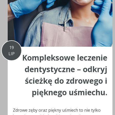
19
LIP
Kompleksowe leczenie
dentystyczne – odkryj
ścieżkę do zdrowego i
pięknego uśmiechu.
Zdrowe zęby oraz piękny uśmiech to nie tylko