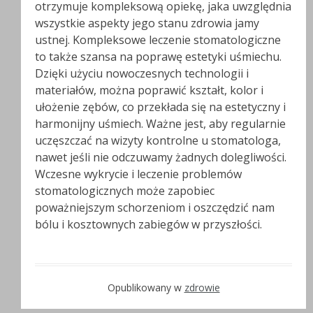
otrzymuje kompleksową opiekę, jaka uwzględnia
wszystkie aspekty jego stanu zdrowia jamy
ustnej. Kompleksowe leczenie stomatologiczne
to także szansa na poprawę estetyki uśmiechu.
Dzięki użyciu nowoczesnych technologii i
materiałów, można poprawić kształt, kolor i
ułożenie zębów, co przekłada się na estetyczny i
harmonijny uśmiech. Ważne jest, aby regularnie
uczęszczać na wizyty kontrolne u stomatologa,
nawet jeśli nie odczuwamy żadnych dolegliwości.
Wczesne wykrycie i leczenie problemów
stomatologicznych może zapobiec
poważniejszym schorzeniom i oszczędzić nam
bólu i kosztownych zabiegów w przyszłości.
Opublikowany w
zdrowie