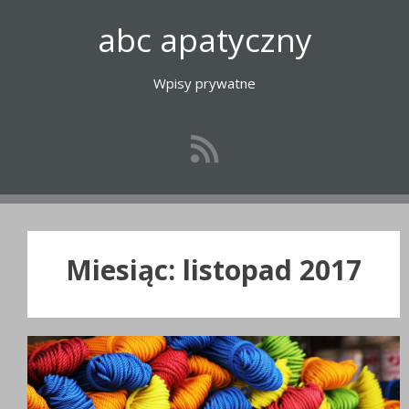
Przejdź
abc apatyczny
do
treści
Wpisy prywatne
Miesiąc:
listopad 2017