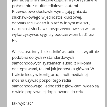
jednak są one znacznie częściej wykorzystane w
połączeniu z multimedialnymi autami.
Przewodowe słuchawki wymagają gniazda
słuchawkowego w jednostce kluczowej,
odtwarzaczu wideo lub też w innym miejscu,
natomiast słuchawki bezprzewodowe są w stanie
wykorzystywać sygnały podczerwieni bądź też
RF.
Większość innych składników audio jest wybitnie
podobna do tych w standardowych
samochodowych systemach audio, z kilkoma
odstępstwami, takimi jak jednostka główna. W
trakcie kiedy w konfiguracji multimedialnej
można używać pospolitego radia
samochodowego, jednostki z głowicami wideo są
o wiele poprawniej dopasowane do celu.
Jak wybrać?