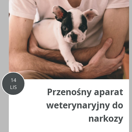
14
LIS
Przenośny aparat
weterynaryjny do
narkozy