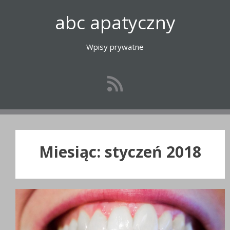
Przejdź
abc apatyczny
do
treści
Wpisy prywatne
Miesiąc:
styczeń 2018