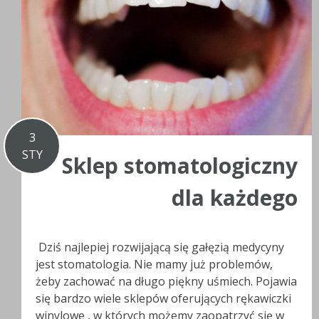
3
STY
Sklep stomatologiczny
dla każdego
Dziś najlepiej rozwijającą się gałęzią medycyny
jest stomatologia. Nie mamy już problemów,
żeby zachować na długo piękny uśmiech. Pojawia
się bardzo wiele sklepów oferujących rękawiczki
winylowe , w których możemy zaopatrzyć się w