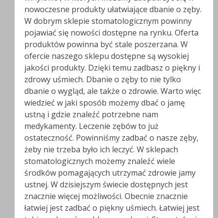
nowoczesne produkty ułatwiające dbanie o zęby.
W dobrym sklepie stomatologicznym powinny
pojawiać się nowości dostępne na rynku. Oferta
produktów powinna być stale poszerzana. W
ofercie naszego sklepu dostępne są wysokiej
jakości produkty. Dzięki temu zadbasz o piękny i
zdrowy uśmiech. Dbanie o zęby to nie tylko
dbanie o wygląd, ale także o zdrowie. Warto więc
wiedzieć w jaki sposób możemy dbać o jamę
ustną i gdzie znaleźć potrzebne nam
medykamenty. Leczenie zębów to już
ostateczność. Powinniśmy zadbać o nasze zęby,
żeby nie trzeba było ich leczyć. W sklepach
stomatologicznych możemy znaleźć wiele
środków pomagających utrzymać zdrowie jamy
ustnej. W dzisiejszym świecie dostępnych jest
znacznie więcej możliwości. Obecnie znacznie
łatwiej jest zadbać o piękny uśmiech. Łatwiej jest