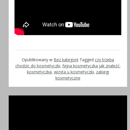
Opublikowany w
Bez kategorii
Tagged
czy trzeba
chodzic do kosmetyczki
,
fajna kosmetyczka jak znaleźć
,
kosmetyczka
,
wizyta u kosmetyczki
,
zabiegi
kosmetyczne