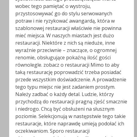
wobec tego pamiętać o wystroju,
przystosowywać go do stylu serwowanych
potraw i nie ryzykować awangardą, która w
szablonowej restauracji właściwie nie powinna
mieć miejsca. W naszych miastach jest dużo
restauracji. Niektóre z nich są nieduże, inne
wyraźnie przeciwnie – znaczące, o ogromnej
renomie, obsługujące pokaźną ilość gości
równolegle. zobacz o restauracji Mimo to aby
taką restaurację poprowadzić trzeba posiadać
przede wszystkim doświadczenie. A prowadzenie
tego typu miejsc nie jest zadaniem prostym.
Należy zadbać o każdy detal. Ludzie, którzy
przychodzą do restauracji pragną zjeść smacznie
i niedrogo. Chcą być obsłużeni na słusznym
poziomie. Selekcjonują w następstwie tego takie
restauracje, które naprawdę umieją podołać ich
oczekiwaniom. Sporo restauracji