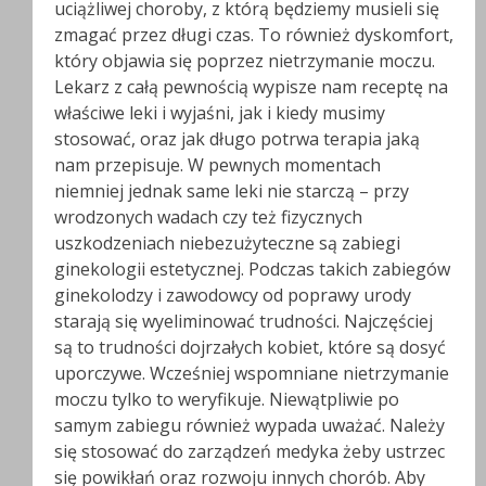
uciążliwej choroby, z którą będziemy musieli się
zmagać przez długi czas. To również dyskomfort,
który objawia się poprzez nietrzymanie moczu.
Lekarz z całą pewnością wypisze nam receptę na
właściwe leki i wyjaśni, jak i kiedy musimy
stosować, oraz jak długo potrwa terapia jaką
nam przepisuje. W pewnych momentach
niemniej jednak same leki nie starczą – przy
wrodzonych wadach czy też fizycznych
uszkodzeniach niebezużyteczne są zabiegi
ginekologii estetycznej. Podczas takich zabiegów
ginekolodzy i zawodowcy od poprawy urody
starają się wyeliminować trudności. Najczęściej
są to trudności dojrzałych kobiet, które są dosyć
uporczywe. Wcześniej wspomniane nietrzymanie
moczu tylko to weryfikuje. Niewątpliwie po
samym zabiegu również wypada uważać. Należy
się stosować do zarządzeń medyka żeby ustrzec
się powikłań oraz rozwoju innych chorób. Aby