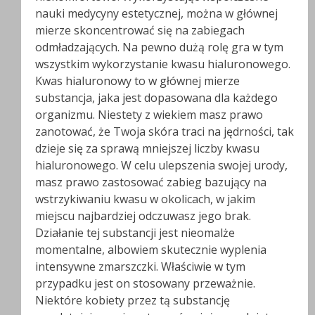
nauki medycyny estetycznej, można w głównej
mierze skoncentrować się na zabiegach
odmładzających. Na pewno dużą rolę gra w tym
wszystkim wykorzystanie kwasu hialuronowego.
Kwas hialuronowy to w głównej mierze
substancja, jaka jest dopasowana dla każdego
organizmu. Niestety z wiekiem masz prawo
zanotować, że Twoja skóra traci na jędrności, tak
dzieje się za sprawą mniejszej liczby kwasu
hialuronowego. W celu ulepszenia swojej urody,
masz prawo zastosować zabieg bazujący na
wstrzykiwaniu kwasu w okolicach, w jakim
miejscu najbardziej odczuwasz jego brak.
Działanie tej substancji jest nieomalże
momentalne, albowiem skutecznie wyplenia
intensywne zmarszczki. Właściwie w tym
przypadku jest on stosowany przeważnie.
Niektóre kobiety przez tą substancję