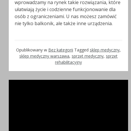
wprowadzamy na rynek takie rozwiązania, które
ułatwiają życie i codzienne funkcjonowanie dla
osób z ograniczeniami. U nas możesz zamówić
nie tylko balkonik, ale także inne urządzenia.
Opublikowany w
Bez kategorii
Tagged
sklep medyczny
,
sklep medyczny warszawa
,
sprzęt medyczny
,
sprzęt
rehabilitacyjny