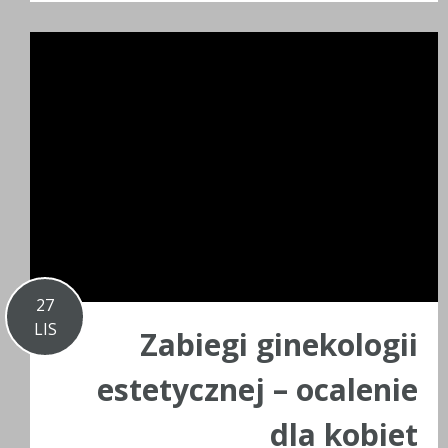
27
LIS
Zabiegi ginekologii
estetycznej – ocalenie
dla kobiet