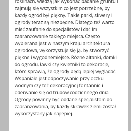
roślinach, wiedzą jak wykonać badanie gruntu i
zajmują się wszystkim co jest potrzebne, by
każdy ogród był piękny. Takie parki, skwery i
ogrody teraz są niezbędne. Dlatego też warto
mieć zaufanie do specjalistów i dać im
zaaranżowanie takiego miejsca. Często
wybierana jest w naszym kraju architektura
ogrodowa, wykorzystuje się ją, by stworzyć
piękne i wygodnemiejsce. Różne altanki, domki
do ogrodu, ławki czy kwietniki to dekoracje,
które sprawią, że ogrody będą lepiej wyglądać.
Wspaniałe jest odpoczywanie przy oczku
wodnym czy też dekoracyjnej fontannie i
oderwanie się od trudów codziennego dnia.
Ogrody powinny być oddane specjalistom do
zaaranżowania, by każdy skrawek ziemi został
wykorzystany jak najlepiej.