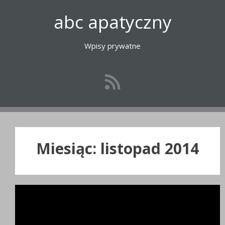
Przejdź
abc apatyczny
do
treści
Wpisy prywatne
Miesiąc:
listopad 2014