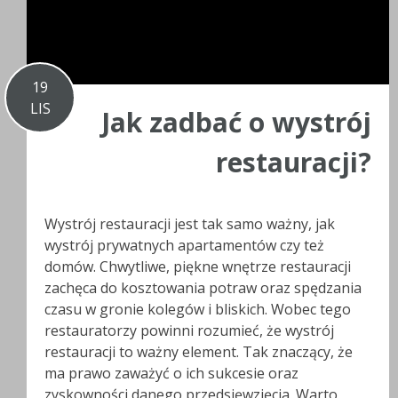
19
LIS
Jak zadbać o wystrój
restauracji?
Wystrój restauracji jest tak samo ważny, jak
wystrój prywatnych apartamentów czy też
domów. Chwytliwe, piękne wnętrze restauracji
zachęca do kosztowania potraw oraz spędzania
czasu w gronie kolegów i bliskich. Wobec tego
restauratorzy powinni rozumieć, że wystrój
restauracji to ważny element. Tak znaczący, że
ma prawo zaważyć o ich sukcesie oraz
zyskowności danego przedsięwzięcia. Warto