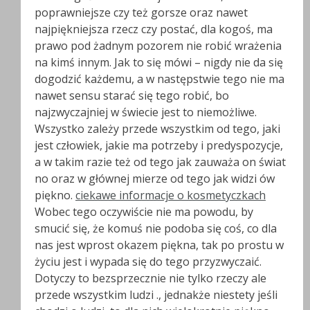
poprawniejsze czy też gorsze oraz nawet
najpiękniejsza rzecz czy postać, dla kogoś, ma
prawo pod żadnym pozorem nie robić wrażenia
na kimś innym. Jak to się mówi – nigdy nie da się
dogodzić każdemu, a w następstwie tego nie ma
nawet sensu starać się tego robić, bo
najzwyczajniej w świecie jest to niemożliwe.
Wszystko zależy przede wszystkim od tego, jaki
jest człowiek, jakie ma potrzeby i predyspozycje,
a w takim razie też od tego jak zauważa on świat
no oraz w głównej mierze od tego jak widzi ów
piękno.
ciekawe informacje o kosmetyczkach
Wobec tego oczywiście nie ma powodu, by
smucić się, że komuś nie podoba się coś, co dla
nas jest wprost okazem piękna, tak po prostu w
życiu jest i wypada się do tego przyzwyczaić.
Dotyczy to bezsprzecznie nie tylko rzeczy ale
przede wszystkim ludzi ., jednakże niestety jeśli