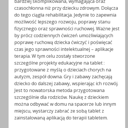
bardziej skomplikowana, wymagająca oraz
czasochłonna niż przy dziecku zdrowym. Dołącza
do tego ciągła rehabilitacja. Jedynie to zapewnia
możliwość lepszego rozwoju, poprawy stanu
fizycznego oraz sprawności ruchowej. Ważne jest
by prócz codziennych ćwiczeń umożliwiających
poprawę ruchową dziecka ćwiczyć i poświęcać
czas jego sprawności intelektualnej – aplikacje
terapia. W tym celu zostały stworzone
szczególne projekty edukacyjne na tablet :
przygotowane z myślą o dzieciach chorych na
autyzm, zespół downa. Gry i zabawy zachęcają
dziecko do dalszej zabawy, wspierając ich rozwój.
Jest to nowatorska metoda przygotowana
szczególnie dla rodziców. Naukę z dzieckiem
można odbywać w domu na spacerze lub innym
miejscu, wystarczy zabrać ze sobą tablet z
zainstalowaną aplikacją do terapii tabletem.