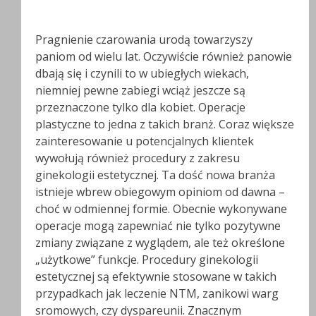
Pragnienie czarowania urodą towarzyszy
paniom od wielu lat. Oczywiście również panowie
dbają się i czynili to w ubiegłych wiekach,
niemniej pewne zabiegi wciąż jeszcze są
przeznaczone tylko dla kobiet. Operacje
plastyczne to jedna z takich branż. Coraz większe
zainteresowanie u potencjalnych klientek
wywołują również procedury z zakresu
ginekologii estetycznej. Ta dość nowa branża
istnieje wbrew obiegowym opiniom od dawna –
choć w odmiennej formie. Obecnie wykonywane
operacje mogą zapewniać nie tylko pozytywne
zmiany związane z wyglądem, ale też określone
„użytkowe” funkcje. Procedury ginekologii
estetycznej są efektywnie stosowane w takich
przypadkach jak leczenie NTM, zanikowi warg
sromowych, czy dyspareunii. Znacznym