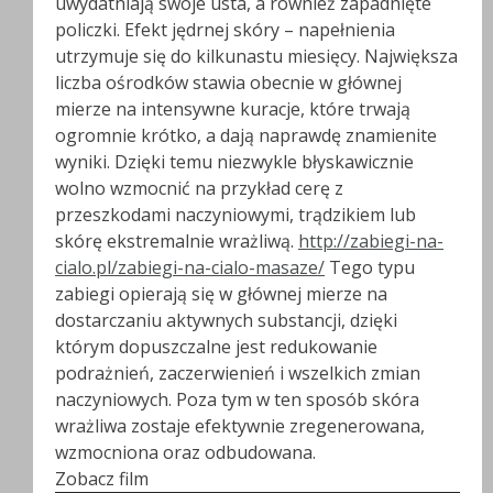
uwydatniają swoje usta, a również zapadnięte
policzki. Efekt jędrnej skóry – napełnienia
utrzymuje się do kilkunastu miesięcy. Największa
liczba ośrodków stawia obecnie w głównej
mierze na intensywne kuracje, które trwają
ogromnie krótko, a dają naprawdę znamienite
wyniki. Dzięki temu niezwykle błyskawicznie
wolno wzmocnić na przykład cerę z
przeszkodami naczyniowymi, trądzikiem lub
skórę ekstremalnie wrażliwą.
http://zabiegi-na-
cialo.pl/zabiegi-na-cialo-masaze/
Tego typu
zabiegi opierają się w głównej mierze na
dostarczaniu aktywnych substancji, dzięki
którym dopuszczalne jest redukowanie
podrażnień, zaczerwienień i wszelkich zmian
naczyniowych. Poza tym w ten sposób skóra
wrażliwa zostaje efektywnie zregenerowana,
wzmocniona oraz odbudowana.
Zobacz film