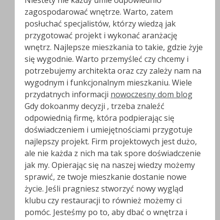
Niestety nie każdy umie odpowiednio
zagospodarować wnętrze. Warto, zatem
posłuchać specjalistów, którzy wiedzą jak
przygotować projekt i wykonać aranżację
wnętrz. Najlepsze mieszkania to takie, gdzie żyje
się wygodnie. Warto przemyśleć czy chcemy i
potrzebujemy architekta oraz czy zależy nam na
wygodnym i funkcjonalnym mieszkaniu. Wiele
przydatnych informacji
nowoczesny dom blog
Gdy dokoanmy decyzji , trzeba znaleźć
odpowiednią firmę, która podpierając się
doświadczeniem i umiejętnościami przygotuje
najlepszy projekt. Firm projektowych jest dużo,
ale nie każda z nich ma tak spore doświadczenie
jak my. Opierając się na naszej wiedzy możemy
sprawić, ze twoje mieszkanie dostanie nowe
życie. Jeśli pragniesz stworzyć nowy wygląd
klubu czy restauracji to również możemy ci
pomóc. Jesteśmy po to, aby dbać o wnętrza i