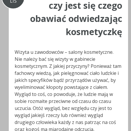
LIS
czy jest się czego
obawiać odwiedzając
kosmetyczkę
Wizyta u zawodowców – salony kosmetyczne.
Nie należy bać się wizyty w gabinecie
kosmetycznym. Z jakiej przyczyny? Ponieważ tam
fachowcy wiedzą, jak pielęgnować ciało ludzkie i
jakich specyfików bądź przyrządów używać, by
wyeliminować kłopoty powstające z ciałem.
Wygląd to coś, co powoduje, że ludzie mają w
sobie rozmaite przeciwne od czasu do czasu
uczucia. Otóż wygląd, bez względu czy jest to
wygląd jakiejś rzeczy lub również wygląd
drugiego człowieka każdy z nas patrząc na coś
oraz kogoś ma miarodajne odczucia,