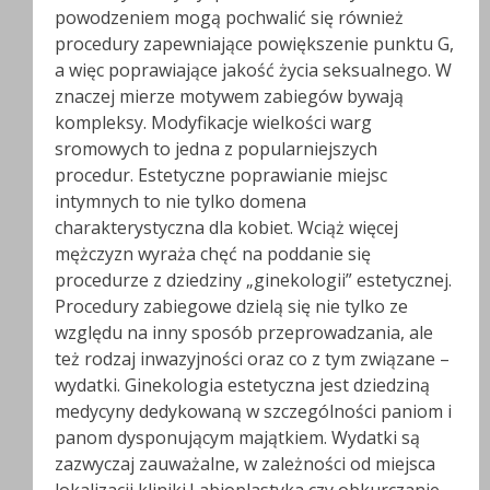
powodzeniem mogą pochwalić się również
procedury zapewniające powiększenie punktu G,
a więc poprawiające jakość życia seksualnego. W
znaczej mierze motywem zabiegów bywają
kompleksy. Modyfikacje wielkości warg
sromowych to jedna z popularniejszych
procedur. Estetyczne poprawianie miejsc
intymnych to nie tylko domena
charakterystyczna dla kobiet. Wciąż więcej
mężczyzn wyraża chęć na poddanie się
procedurze z dziedziny „ginekologii” estetycznej.
Procedury zabiegowe dzielą się nie tylko ze
względu na inny sposób przeprowadzania, ale
też rodzaj inwazyjności oraz co z tym związane –
wydatki. Ginekologia estetyczna jest dziedziną
medycyny dedykowaną w szczególności paniom i
panom dysponującym majątkiem. Wydatki są
zazwyczaj zauważalne, w zależności od miejsca