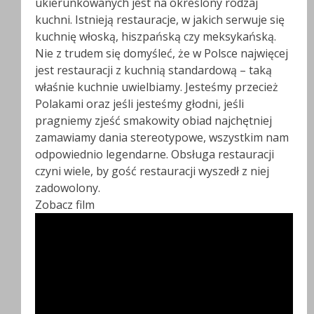
ukierunkowanych jest na określony rodzaj
kuchni. Istnieją restauracje, w jakich serwuje się
kuchnię włoską, hiszpańską czy meksykańską.
Nie z trudem się domyśleć, że w Polsce najwięcej
jest restauracji z kuchnią standardową – taką
właśnie kuchnie uwielbiamy. Jesteśmy przecież
Polakami oraz jeśli jesteśmy głodni, jeśli
pragniemy zjeść smakowity obiad najchętniej
zamawiamy dania stereotypowe, wszystkim nam
odpowiednio legendarne. Obsługa restauracji
czyni wiele, by gość restauracji wyszedł z niej
zadowolony.
Zobacz film