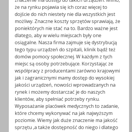
znaczenie ma dostęp do takich urządzeń. Mimo,
że na rynku pojawia się ich coraz więcej to
dojście do nich niestety nie dla wszystkich jest
możliwy. Znaczne koszty sprzętów sprawiają, że
poniektórych nie stać na to. Bardzo ważne jest
dlatego, aby w wielu miejscach były one
osiągalne. Nasza firma zajmuje się dystrybucją
tego typu urządzeń do szpitali, klinik bądź też
domów pomocy społecznej. W każdym z tych
miejsc są osoby potrzebujące. Korzystając ze
współpracy z producentami zarówno krajowymi
jak i zagranicznymi mamy dostęp do wysokiej
jakości urządzeń, nowości wprowadzanych na
rynek i możemy dostarczać je do naszych
klientów, aby spełniać potrzeby rynku.
Wyposażanie placówek medycznych to zadanie,
które chcemy wykonywać na jak najwyższym
poziomie. Wiemy jak duże znaczenie ma jakość
sprzętu ,a także dostępność do niego i dlatego