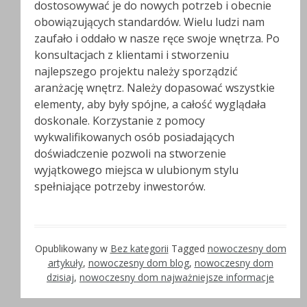
dostosowywać je do nowych potrzeb i obecnie
obowiązujących standardów. Wielu ludzi nam
zaufało i oddało w nasze ręce swoje wnętrza. Po
konsultacjach z klientami i stworzeniu
najlepszego projektu należy sporządzić
aranżację wnętrz. Należy dopasować wszystkie
elementy, aby były spójne, a całość wyglądała
doskonale. Korzystanie z pomocy
wykwalifikowanych osób posiadających
doświadczenie pozwoli na stworzenie
wyjątkowego miejsca w ulubionym stylu
spełniające potrzeby inwestorów.
Opublikowany w
Bez kategorii
Tagged
nowoczesny dom
artykuły
,
nowoczesny dom blog
,
nowoczesny dom
dzisiaj
,
nowoczesny dom najważniejsze informacje