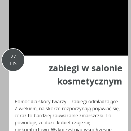
27
LIS
zabiegi w salonie
kosmetycznym
Pomoc dla skóry twarzy – zabiegi odmładzające
Z wiekiem, na skórze rozpoczynają pojawiać się,
coraz to bardziej zauważalne zmarszczki. To
powoduje, że dużo kobiet czuje się
niekomfortowo. Wykorzystując współczesne