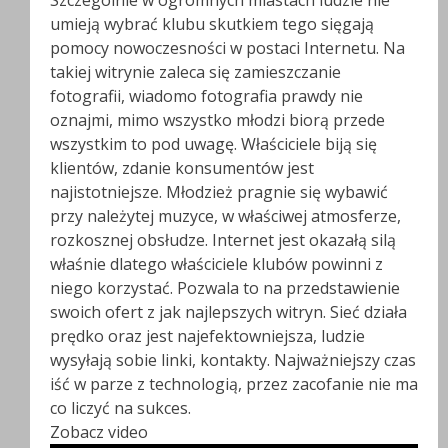
Szczególnie w ogromnych miastach ludzie nie
umieją wybrać klubu skutkiem tego sięgają
pomocy nowoczesności w postaci Internetu. Na
takiej witrynie zaleca się zamieszczanie
fotografii, wiadomo fotografia prawdy nie
oznajmi, mimo wszystko młodzi biorą przede
wszystkim to pod uwagę. Właściciele biją się
klientów, zdanie konsumentów jest
najistotniejsze. Młodzież pragnie się wybawić
przy należytej muzyce, w właściwej atmosferze,
rozkosznej obsłudze. Internet jest okazałą silą
właśnie dlatego właściciele klubów powinni z
niego korzystać. Pozwala to na przedstawienie
swoich ofert z jak najlepszych witryn. Sieć działa
prędko oraz jest najefektowniejsza, ludzie
wysyłają sobie linki, kontakty. Najważniejszy czas
iść w parze z technologią, przez zacofanie nie ma
co liczyć na sukces.
Zobacz video