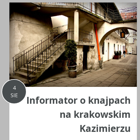
4
SIE
Informator o knajpach
na krakowskim
Kazimierzu