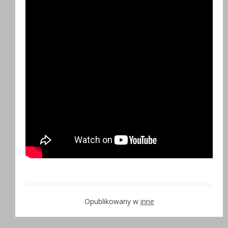
Opublikowany w
inne