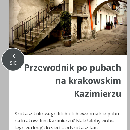
10
SIE
Przewodnik po pubach
na krakowskim
Kazimierzu
Szukasz kultowego klubu lub ewentualnie pubu
na krakowskim Kazimierzu? Należałoby wobec
tego zerknąć do sieci – odszukasz tam