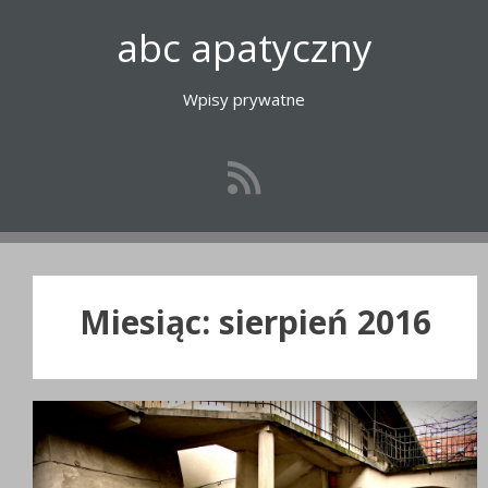
Przejdź
abc apatyczny
do
treści
Wpisy prywatne
Miesiąc:
sierpień 2016