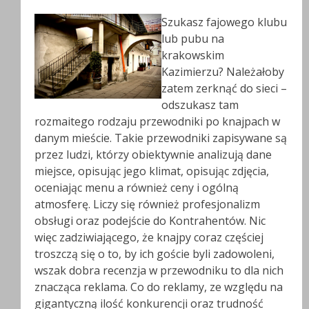
Szukasz fajowego klubu
lub pubu na
krakowskim
Kazimierzu? Należałoby
zatem zerknąć do sieci –
odszukasz tam
rozmaitego rodzaju przewodniki po knajpach w
danym mieście. Takie przewodniki zapisywane są
przez ludzi, którzy obiektywnie analizują dane
miejsce, opisując jego klimat, opisując zdjęcia,
oceniając menu a również ceny i ogólną
atmosferę. Liczy się również profesjonalizm
obsługi oraz podejście do Kontrahentów. Nic
więc zadziwiającego, że knajpy coraz częściej
troszczą się o to, by ich goście byli zadowoleni,
wszak dobra recenzja w przewodniku to dla nich
znacząca reklama. Co do reklamy, ze względu na
gigantyczną ilość konkurencji oraz trudność