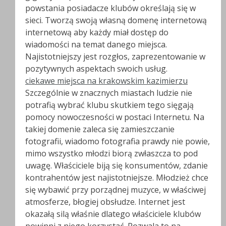
powstania posiadacze klubów określają się w
sieci. Tworzą swoją własną domenę internetową
internetową aby każdy miał dostęp do
wiadomości na temat danego miejsca.
Najistotniejszy jest rozgłos, zaprezentowanie w
pozytywnych aspektach swoich usług.
ciekawe miejsca na krakowskim kazimierzu
Szczególnie w znacznych miastach ludzie nie
potrafią wybrać klubu skutkiem tego sięgają
pomocy nowoczesności w postaci Internetu. Na
takiej domenie zaleca się zamieszczanie
fotografii, wiadomo fotografia prawdy nie powie,
mimo wszystko młodzi biorą zwłaszcza to pod
uwagę. Właściciele biją się konsumentów, zdanie
kontrahentów jest najistotniejsze. Młodzież chce
się wybawić przy porządnej muzyce, w właściwej
atmosferze, błogiej obsłudze. Internet jest
okazałą silą właśnie dlatego właściciele klubów