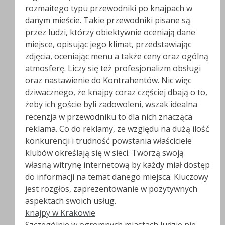
rozmaitego typu przewodniki po knajpach w
danym mieście. Takie przewodniki pisane są
przez ludzi, którzy obiektywnie oceniają dane
miejsce, opisując jego klimat, przedstawiając
zdjęcia, oceniając menu a także ceny oraz ogólną
atmosferę. Liczy się też profesjonalizm obsługi
oraz nastawienie do Kontrahentów. Nic więc
dziwacznego, że knajpy coraz częściej dbają o to,
żeby ich goście byli zadowoleni, wszak idealna
recenzja w przewodniku to dla nich znacząca
reklama. Co do reklamy, ze względu na dużą ilość
konkurencji i trudność powstania właściciele
klubów określają się w sieci. Tworzą swoją
własną witrynę internetową by każdy miał dostęp
do informacji na temat danego miejsca. Kluczowy
jest rozgłos, zaprezentowanie w pozytywnych
aspektach swoich usług.
knajpy w Krakowie