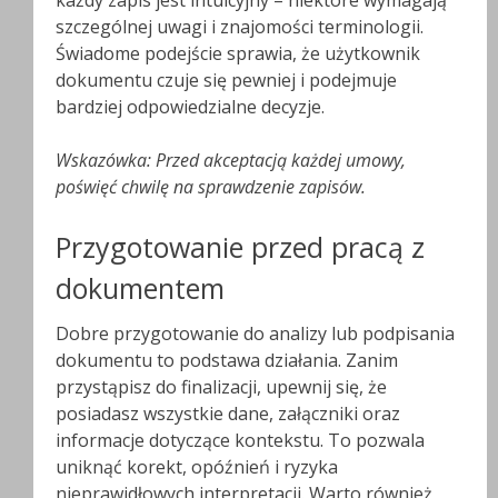
każdy zapis jest intuicyjny – niektóre wymagają
szczególnej uwagi i znajomości terminologii.
Świadome podejście sprawia, że użytkownik
dokumentu czuje się pewniej i podejmuje
bardziej odpowiedzialne decyzje.
Wskazówka: Przed akceptacją każdej umowy,
poświęć chwilę na sprawdzenie zapisów.
Przygotowanie przed pracą z
dokumentem
Dobre przygotowanie do analizy lub podpisania
dokumentu to podstawa działania. Zanim
przystąpisz do finalizacji, upewnij się, że
posiadasz wszystkie dane, załączniki oraz
informacje dotyczące kontekstu. To pozwala
uniknąć korekt, opóźnień i ryzyka
nieprawidłowych interpretacji. Warto również