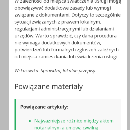
W zależności od miejsca świadczenia usługi mogą
obowiązywać dodatkowe zasady lub wymogi
związane z dokumentami. Dotyczy to szczególnie
sytuacji związanych z prawem lokalnym,
regulacjami administracyjnymi lub działaniami
urzędów. Warto sprawdzić, czy dana procedura
nie wymaga dodatkowych dokumentów,
potwierdzeń lub formalnych zgłoszeń zależnych
od miejsca zamieszkania lub świadczenia usługi.
Wskazówka: Sprawdzaj lokalne przepisy.
Powiązane materiały
Powiązane artykuły:
Najważniejsze różnice między aktem
notarialnym a umową cywilną