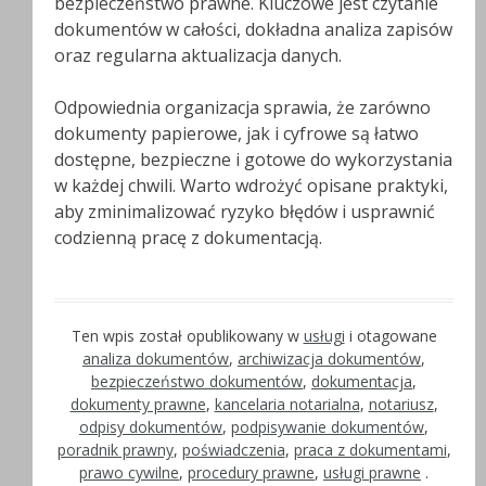
bezpieczeństwo prawne. Kluczowe jest czytanie
dokumentów w całości, dokładna analiza zapisów
oraz regularna aktualizacja danych.
Odpowiednia organizacja sprawia, że zarówno
dokumenty papierowe, jak i cyfrowe są łatwo
dostępne, bezpieczne i gotowe do wykorzystania
w każdej chwili. Warto wdrożyć opisane praktyki,
aby zminimalizować ryzyko błędów i usprawnić
codzienną pracę z dokumentacją.
Ten wpis został opublikowany w
usługi
i otagowane
analiza dokumentów
,
archiwizacja dokumentów
,
bezpieczeństwo dokumentów
,
dokumentacja
,
dokumenty prawne
,
kancelaria notarialna
,
notariusz
,
odpisy dokumentów
,
podpisywanie dokumentów
,
poradnik prawny
,
poświadczenia
,
praca z dokumentami
,
prawo cywilne
,
procedury prawne
,
usługi prawne
.