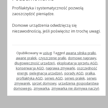
Profilaktyka i systematyczność pozwolą
zaoszczędzić pieniądze.
Domowe urządzenia odwdzięczą się
niezawodnością, jeśli poświęcisz im trochę uwagi.
Opublikowany w
usługi
Tagged
awaria silnika pralki
,
awarie pralek
,
czyszczenie pralki
,
domowe naprawy
,
długowieczność urządzeń
,
eksploatacja sprzętu AGD
,
konserwacja AGD
,
naprawa zmywarki
,
oszczędność
energii
,
pielęgnacja urządzeń
,
porady AGD
,
pralka
,
profilaktyka AGD
,
serwis AGD
,
serwis pralek
,
serwis
zmywarek
,
sprzęt domowy
,
urządzenia gospodarstwa
domowego
,
zmywarka
,
zmywarka nie domywa naczyń