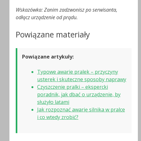
Wskazówka: Zanim zadzwonisz po serwisanta,
odłącz urządzenie od prądu.
Powiązane materiały
Powiązane artykuły:
Typowe awarie pralek – przyczyny
usterek i skuteczne sposoby naprawy
Czyszczenie pralki – ekspercki
poradnik, jak dbać o urządzenie, by
służyło latami
Jak rozpoznać awarię silnika w pralce
i co wtedy zrobić?