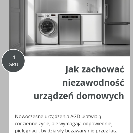
4
GRU
Jak zachować
niezawodność
urządzeń domowych
Nowoczesne urządzenia AGD ułatwiają
codzienne życie, ale wymagają odpowiedniej
pielęgnacji, by działały bezawaryjnie przez lata.