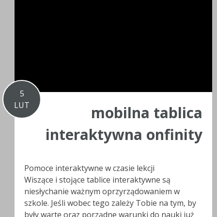
5
LUT
mobilna tablica
interaktywna onfinity
Pomoce interaktywne w czasie lekcji
Wiszące i stojące tablice interaktywne są
niesłychanie ważnym oprzyrządowaniem w
szkole. Jeśli wobec tego zależy Tobie na tym, by
były warte oraz porządne warunki do nauki już