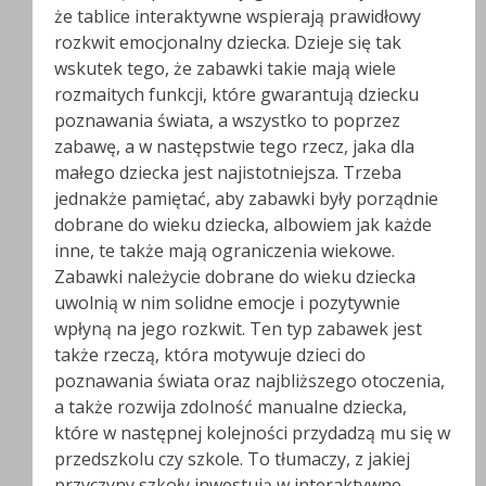
że tablice interaktywne wspierają prawidłowy
rozkwit emocjonalny dziecka. Dzieje się tak
wskutek tego, że zabawki takie mają wiele
rozmaitych funkcji, które gwarantują dziecku
poznawania świata, a wszystko to poprzez
zabawę, a w następstwie tego rzecz, jaka dla
małego dziecka jest najistotniejsza. Trzeba
jednakże pamiętać, aby zabawki były porządnie
dobrane do wieku dziecka, albowiem jak każde
inne, te także mają ograniczenia wiekowe.
Zabawki należycie dobrane do wieku dziecka
uwolnią w nim solidne emocje i pozytywnie
wpłyną na jego rozkwit. Ten typ zabawek jest
także rzeczą, która motywuje dzieci do
poznawania świata oraz najbliższego otoczenia,
a także rozwija zdolność manualne dziecka,
które w następnej kolejności przydadzą mu się w
przedszkolu czy szkole. To tłumaczy, z jakiej
przyczyny szkoły inwestują w interaktywne